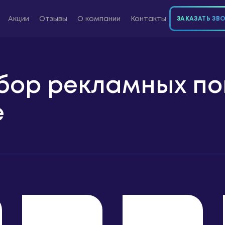
Акции
Отзывы
О компании
Контакты
ЗАКАЗАТЬ ЗВ
бор рекламных по
е
8 800 300-72-04
Звонок бесплатный