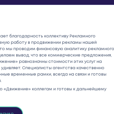
жает благодарность коллективу Рекламного
вную работу в продвижении рекламы нашей
 что мы проводим финансовую аналитику рекламног
делаем вывод, что все коммерческие предложения,
ижение» равнозначны стоимости этих услуг на
о удивляет. Специалисты агентства качественно
нные временные рамки, всегда на связи и готовы
.
 «Движение» коллегам и готовы к дальнейшему