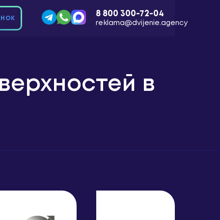
8 800 300-72-04
ОНОК
reklama@dvijenie.agency
Отзывы
О компании
верхностей в
ЗАКАЗАТЬ ЗВОНОК