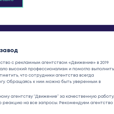
ПИСЬМО
 завод
ство с рекламным агентством «Движение» в 2019
азало высокий профессионализм и помогло выполнит
тметить, что сотрудники агентства всегда
гу. Обращаясь к ним можно быть уверенным в
му агентству “Движение” за качественную работу
ю реакцию на все запросы. Рекомендуем агентство