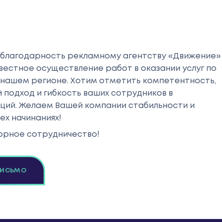
благодарность рекламному агентству «Движение»
вестное осуществление работ в оказании услуг по
нашем регионе. Хотим отметить компетентность,
 подход и гибкость ваших сотрудников в
ций. Желаем Вашей компании стабильности и
ех начинаниях!
орное сотрудничество!
ПИСЬМО